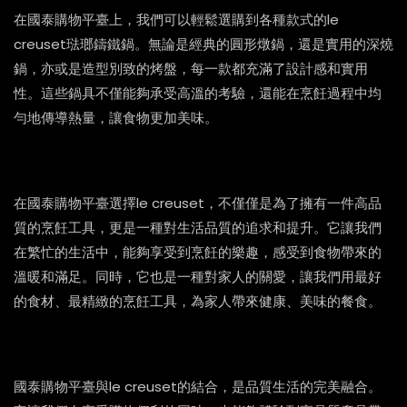
在國泰購物平臺上，我們可以輕鬆選購到各種款式的le
creuset琺瑯鑄鐵鍋。無論是經典的圓形燉鍋，還是實用的深燒
鍋，亦或是造型別致的烤盤，每一款都充滿了設計感和實用
性。這些鍋具不僅能夠承受高溫的考驗，還能在烹飪過程中均
勻地傳導熱量，讓食物更加美味。
在國泰購物平臺選擇le creuset，不僅僅是為了擁有一件高品
質的烹飪工具，更是一種對生活品質的追求和提升。它讓我們
在繁忙的生活中，能夠享受到烹飪的樂趣，感受到食物帶來的
溫暖和滿足。同時，它也是一種對家人的關愛，讓我們用最好
的食材、最精緻的烹飪工具，為家人帶來健康、美味的餐食。
國泰購物平臺與le creuset的結合，是品質生活的完美融合。