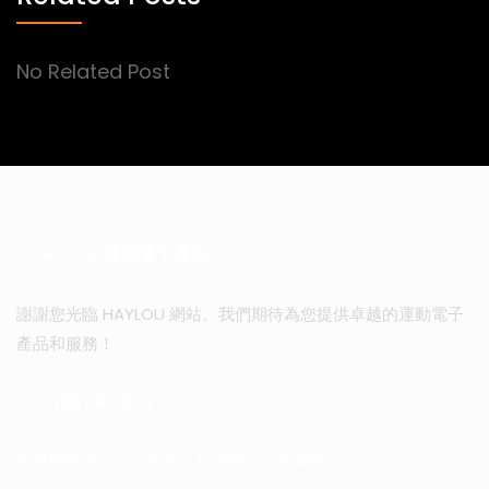
No Related Post
HAYLOU 運動電子產品
謝謝您光臨 HAYLOU 網站。我們期待為您提供卓越的運動電子
產品和服務！
LATEST POSTS
香港虛擬辦公室全攻略：你需要知道的重點