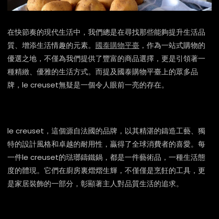
在快節奏的現代生活中，我們總是在尋找那些能夠提升生活品
質、增添生活情趣的元素。
國泰購物平臺
，作為一站式購物的
優選之地，不僅為我們提供了豐富的商品選擇，更是引領著一
種精緻、優雅的生活方式。而提及國泰購物平臺上的眾多品
牌，le creuset無疑是一個令人眼前一亮的存在。
le creuset，這個源自法國的品牌，以其精湛的鑄造工藝、獨
特的設計風格和卓越的耐用性，贏得了全球消費者的喜愛。每
一件le creuset的琺瑯鑄鐵鍋，都是一件藝術品，一種生活態
度的體現。它們在廚房裏熠熠生輝，不僅僅是烹飪的工具，更
是家居裝飾的一部分，彰顯著主人對品質生活的追求。