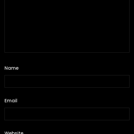
Name
*
Email
*
Website