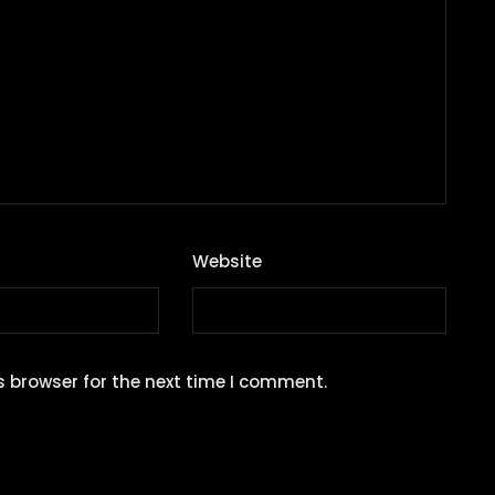
Website
s browser for the next time I comment.