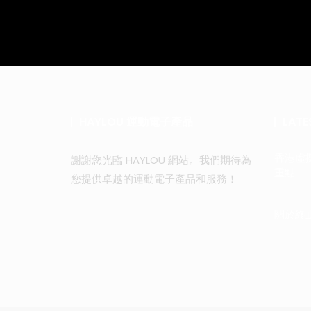
HAYLOU 運動電子產品
LATE
香港虛
謝謝您光臨 HAYLOU 網站。我們期待為
重點
您提供卓越的運動電子產品和服務！
關於終