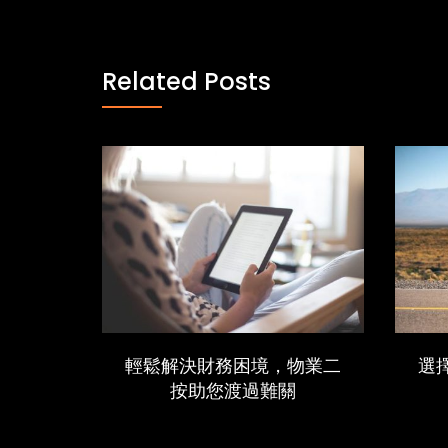
Related Posts
輕鬆解決財務困境，物業二
選
按助您渡過難關