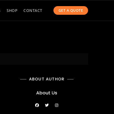
G
SHOP
CONTACT
GET A QUOTE
ABOUT AUTHOR
About Us