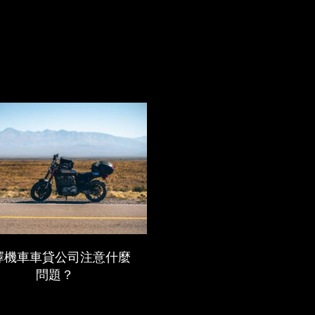
擇機車車貸公司注意什麼
問題？