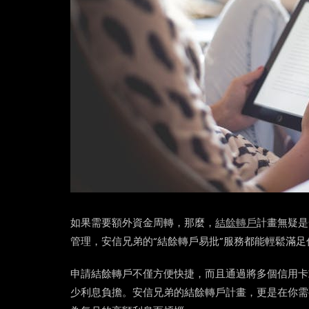
如果需要額外資金周轉，那麼，
結餘轉戶
計畫無疑是
管理，安信兄弟的“結餘轉戶易批”服務都能輕鬆滿足
申請結餘轉戶不僅方便快捷，而且通過將多個信用卡
少利息負擔。安信兄弟的結餘轉戶計畫，更是在你需