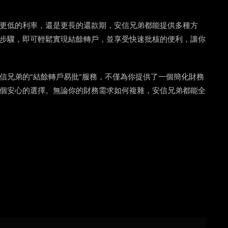
更低的利率，還是更長的還款期，安信兄弟都能提供多種方
步驟，即可輕鬆實現結餘轉戶，並享受快速批核的便利，讓你
信兄弟的“結餘轉戶易批”服務，不僅為你提供了一個簡化財務
個安心的選擇。無論你的財務需求如何複雜，安信兄弟都能全