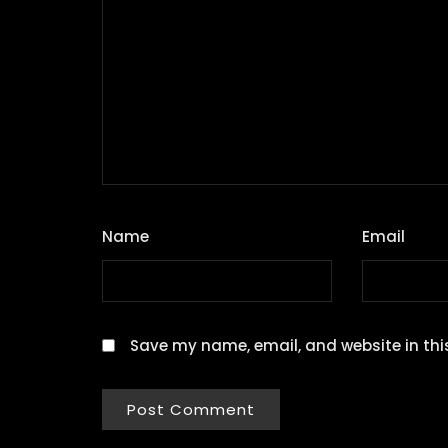
Name
*
Email
*
Save my name, email, and website in thi