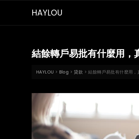
Skip
HAYLOU
to
content
結餘轉戶易批有什麼用，
HAYLOU
>
Blog
>
貸款
>
結餘轉戶易批有什麼用，