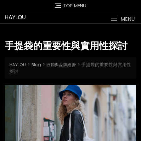
Skip
TOP MENU
to
HAYLOU
content
MENU
手提袋的重要性與實用性探討
>
>
>
手提袋的重要性與實用性
HAYLOU
Blog
行銷與品牌經營
探討