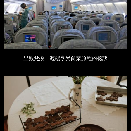
里數兌換：輕鬆享受商業旅程的祕訣