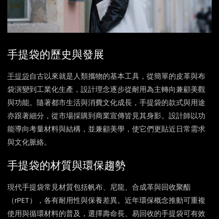
手提袋的歷史與發展
手提袋
自古以來就是人類攜物的基本工具，從簡單的皮革與布
袋演變到工業化生產，設計理念逐步從耐用為主轉向兼顧美觀
與功能。隨著都市生活與消費文化成長，手提袋的款式與用途
亦跟著細分，從市場採購到商業宣傳皆見其身影。設計師以功
能導向考量材料與結構，並兼顧美學，使它們更貼近日常需求
與文化脈絡。
手提袋的材質與環保趨勢
現代手提袋常見材質包括帆布、尼龍、合成革與回收聚酯
（rPET），各有耐用性與保養差異。近年環保概念推動可重複
使用與循環材料的普及，選擇壽命長、易回收的手提袋可有效