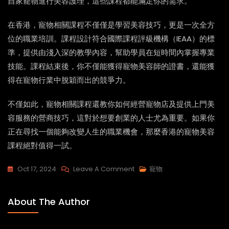
自家寵物進行美容護理，這些課程都能滿足你的需求。
在香港，寵物相關課程不僅僅是學習美容技巧，更是一次全方
位的職業培訓。課程設計符合國際課程評級機構（IEAA）的標
準，提供由淺入深的教學內容，幫助學員在短時間內掌握專業
技能。課程結束後，你不僅能獲得寵物美容師的證書，還能獲
得在寵物行業中脫穎而出的競爭力。
不僅如此，寵物相關課程還教你如何經營寵物店及提供上門美
容服務的營商技巧，這對於想要創業的人士尤為重要。如果你
正在尋找一個能夠改變人生的職業機會，那麼香港的寵物美容
課程絕對值得一試。
On
Oct 17, 2024
Leave A Comment
寵物
想
學
About The Author
寵
物