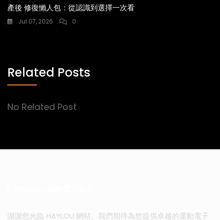
產後 修復懶人包：從認識到選擇一次看
Jul 07, 2026
0
Related Posts
No Related Post
HAYLOU 運動電子產品
謝謝您光臨 HAYLOU 網站。我們期待為您提供卓越的運動電子