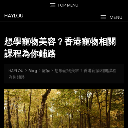
Skip
TOP MENU
to
HAYLOU
content
MENU
想學寵物美容？香港寵物相關
課程為你鋪路
>
>
>
想學寵物美容？香港寵物相關課程
HAYLOU
Blog
寵物
為你鋪路