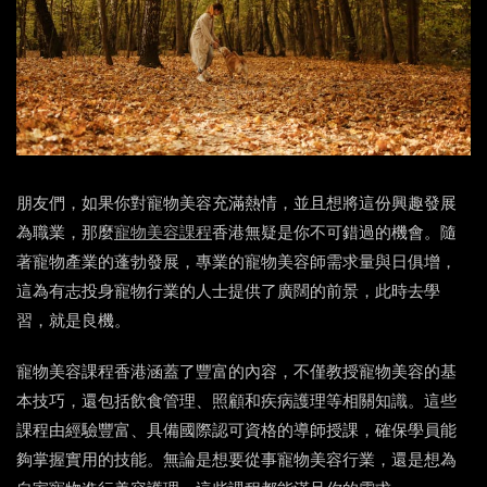
朋友們，如果你對寵物美容充滿熱情，並且想將這份興趣發展
為職業，那麼
寵物美容課程
香港無疑是你不可錯過的機會。隨
著寵物產業的蓬勃發展，專業的寵物美容師需求量與日俱增，
這為有志投身寵物行業的人士提供了廣闊的前景，此時去學
習，就是良機。
寵物美容課程香港涵蓋了豐富的內容，不僅教授寵物美容的基
本技巧，還包括飲食管理、照顧和疾病護理等相關知識。這些
課程由經驗豐富、具備國際認可資格的導師授課，確保學員能
夠掌握實用的技能。無論是想要從事寵物美容行業，還是想為