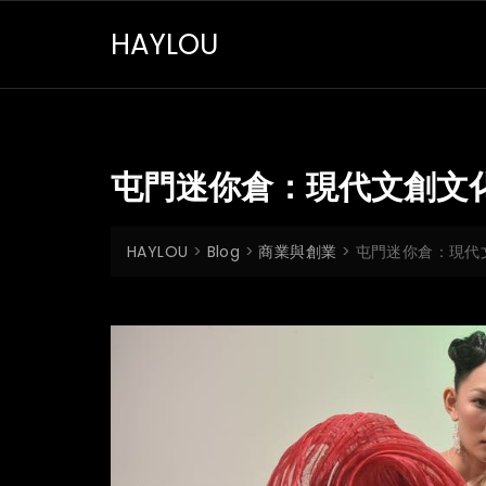
Skip
HAYLOU
to
content
屯門迷你倉：現代文創文
HAYLOU
>
Blog
>
商業與創業
>
屯門迷你倉：現代