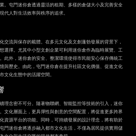
業。屯門迷你倉透過靈活的租期、多樣的倉儲大小及完善安全
現代人對生活效率與秩序的追求。
化交流與保存的載體。在多元文化及文創蓬勃發展的背景下，
想選擇。尤其中小型文創企業可利用迷你倉作為臨時展覽、工
。此外，迷你倉的安全、整潔環境使得市民能安心保存傳統工
憶與歷史。由此，屯門迷你倉在提升社區文化價值、促進文化
市文化生態中的活躍空間。
響
續理念密不可分。隨著物聯網、智能監控等技術的引入，迷你
。文化層面上，更具彈性與創意的空間配置，將促進更多跨界
化資源平台的功能。同時，可持續發展的設計理念，將有助於
屯門迷你倉將逐步融入都市文化生活，不僅為居民提供實用儲