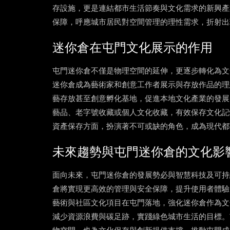
存設施，更是連結都市生活節奏與文化需求的新興產
保障，呼應城市居民對空間管理的理性需求，折射出
迷你倉在屯門文化展示的作用
屯門迷你倉不僅是物理空間的延伸，更逐步轉化為文
迷你倉成為藝術家和創意工作者展示與存放作品的理
藝存放甚至創意孵化基地，促進本地文化產業的發展
藝品、老字號收藏或個人文化收藏，有效保存文化記
資產保存方面，扮演著不可或缺的角色，成為現代都
未來趨勢與屯門迷你倉的文化影
面向未來，屯門迷你倉的發展勢必與智慧科技及可持
倉將實現更高效的管理與安全保障，提升使用者體驗
藝術與社區文化項目在屯門落地，強化迷你倉作為文
減少資源浪費與碳足跡，實踐綠色城市生活的目標。