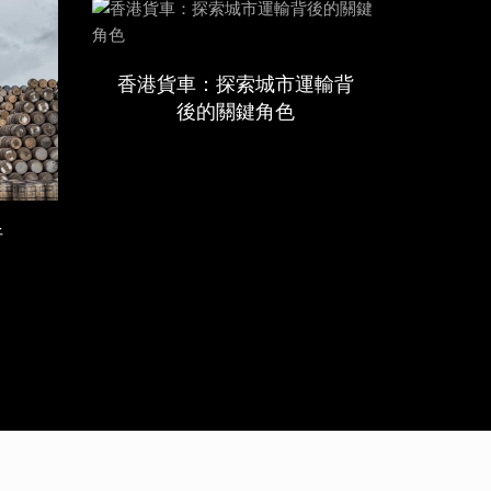
香港貨車：探索城市運輸背
後的關鍵角色
析