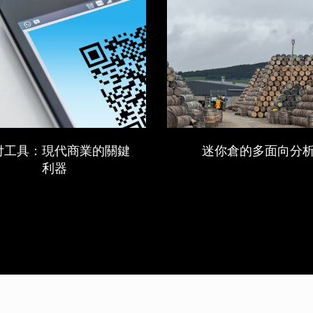
付工具：現代商業的關鍵
迷你倉的多面向分
利器