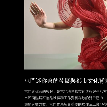
屯門迷你倉的發展與都市文化背
屯門迷你倉
的興起，是屯門地區都市化進程與生活方
市民面臨居家物品堆積和工作資料存放的雙重壓力。
頸的有效方案。屯門作為新界重要的居住及工業地帶