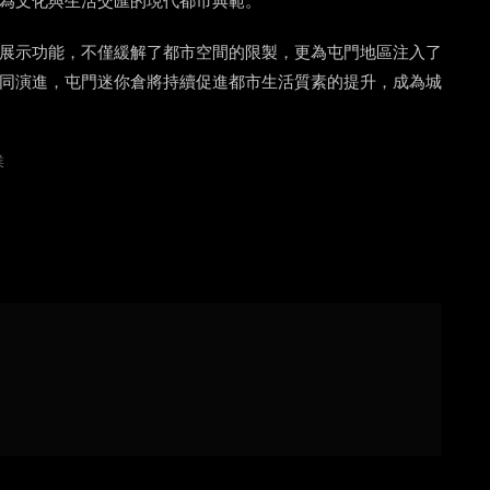
為文化與生活交匯的現代都市典範。
展示功能，不僅緩解了都市空間的限製，更為屯門地區注入了
同演進，屯門迷你倉將持續促進都市生活質素的提升，成為城
業