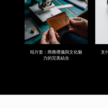
咭片套：商務禮儀與文化魅
支
力的完美結合