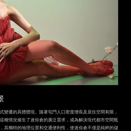
景
式變遷的具體體現。隨著屯門人口密度增長及居住空間有限，
這種情況催生了迷你倉的廣泛需求，成為解決現代都市空間瓶
，其獨特的地理位置和交通便利性，使迷你倉不僅是純粹的儲