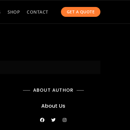
G
SHOP
CONTACT
GET A QUOTE
ABOUT AUTHOR
About Us