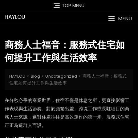
Skip
TOP MENU
to
HAYLOU
content
MENU
商務人士福音：服務式住宅如
何提升工作與生活效率
>
>
>
商務人士福音：服務式
HAYLOU
Blog
Uncategorized
住宅如何提升工作與生活效率
在分秒必爭的商業世界，住宿不僅是休息之所，更直接影響工
作表現與生活節奏。對於頻繁出差、跨境工作或長駐項目的商
務人士來說，選對住處往往是高效運作的第一步。服務式住宅
正正為這群人而設。