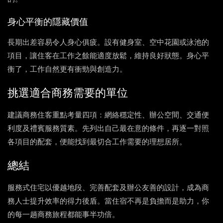
身心平衡的隱藏價值
長期出差容易令人身心俱疲。設有健身室、空中花園或泳池的
項目，讓住客在工作之餘能適度放鬆，維持良好狀態。身心平
衡了，工作自然更有衝勁與創造力。
挑選適合商務需要的單位
建議商務住客重點考量四項：網絡穩定性、辦公空間、交通便
利度及禮賓服務質素。先列出自己最在意的條件，再逐一對照
各項目的配套，便能找到最切合工作需要的理想居所。
總結
服務式住宅以優越地段、完善配套及辦公友善的設計，成為商
務人士提升效率的得力後盾。當住宿不再是負擔而是助力，你
的每一趟商務旅程都能事半功倍。