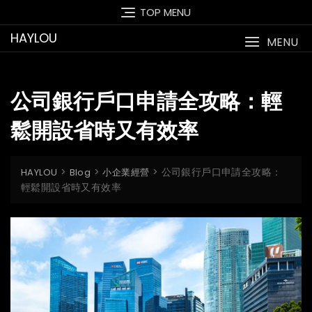
Skip
TOP MENU
to
HAYLOU
content
MENU
公司銀行戶口申請全攻略：輕
鬆開設省時又有效率
>
>
>
公司銀行戶口申請全攻略：
HAYLOU
Blog
小企業經營
輕鬆開設省時又有效率