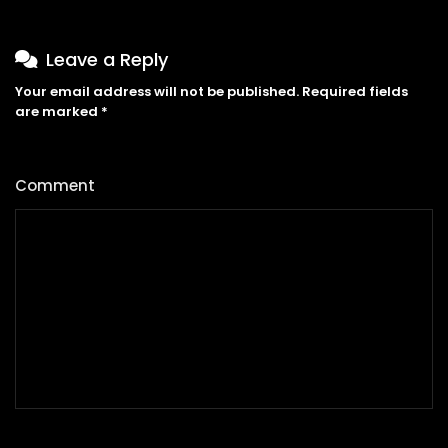
有
效
Leave a Reply
率
Your email address will not be published.
Required fields
are marked
*
Comment
*