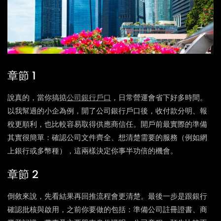
章節 1
說真的，當你搞掂
公司銀行戶口
，日常營運會省下好多時間。
以我幫過的小企為例，開了公司銀行戶口後，收付款分明、報
稅更順利，也比較容易取得供應商信任。開戶前最實際的準備
其實很簡單：確認公司文件齊全、想清楚需要的服務（例如網
上銀行或多幣種），這兩樣決定你事半功倍的機會。
章節 2
倒敘來說，先看結果再回推流程會更清楚。最後一步是跟銀行
確認批核與啟用，之前你要做的包括：準備公司註冊證書、商