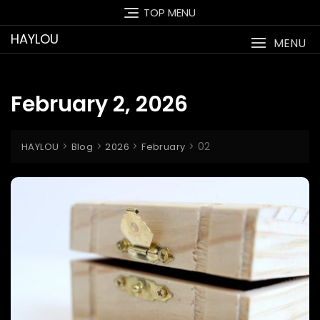
Skip
TOP MENU
to
HAYLOU
content
MENU
February 2, 2026
>
>
>
>
02
HAYLOU
Blog
2026
February